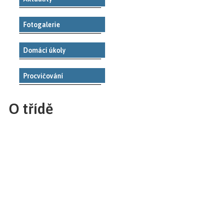
Fotogalerie
Domácí úkoly
Procvičování
O třídě