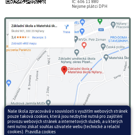
IČ: 606 11 880
Nejsme plátci DPH
Naše škola zpracovává v souvislosti s využitím webových stránek
pouze taková cookies, která jsou nezbytně nutná pro zajištění
provozu webových stránek a internetových služeb, a u kterých
není nutno získat souhlas uživatele webu (technické a relační
cookies).
Pravidla cookies