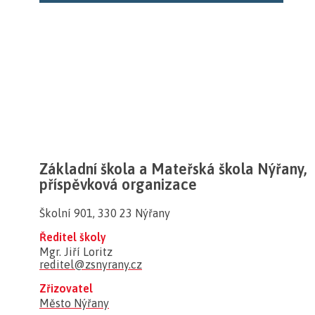
Základní škola a Mateřská škola Nýřany,
příspěvková organizace
Školní 901, 330 23 Nýřany
Ředitel školy
Mgr. Jiří Loritz
reditel@zsnyrany.cz
Zřizovatel
Město Nýřany