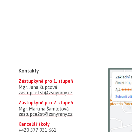
Kontakty
Zástupkyně pro 1. stupeň
Mgr. Jana Kupcová
zastupce1st@zsnyrany.cz
Zástupkyně pro 2. stupeň
Mgr. Martina Šamlotová
zastupce2st@zsnyrany.cz
Kancelář školy
+420 377 931 661