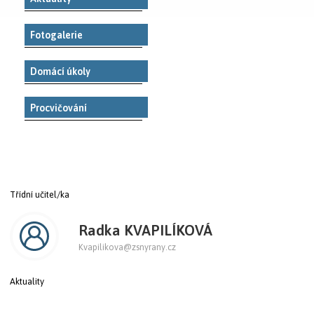
Fotogalerie
Domácí úkoly
Procvičování
Třídní učitel/ka
Radka KVAPILÍKOVÁ
Kvapilikova@zsnyrany.cz
Aktuality