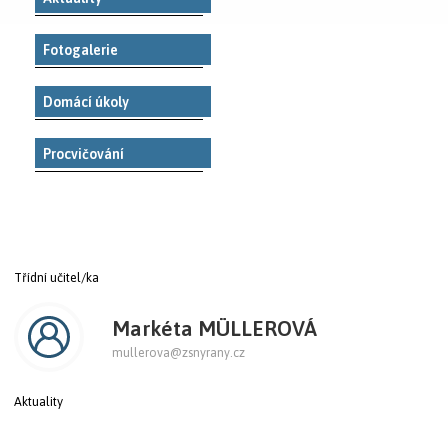
Fotogalerie
Domácí úkoly
Procvičování
Třídní učitel/ka
Markéta MÜLLEROVÁ
mullerova@zsnyrany.cz
Aktuality