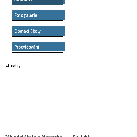
Fotogalerie
Domácí úkoly
Procvičování
Aktuality
Základní škola a Mateřská
Kontakty