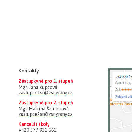
Kontakty
Zástupkyně pro 1. stupeň
Mgr. Jana Kupcová
zastupce1st@zsnyrany.cz
Zástupkyně pro 2. stupeň
Mgr. Martina Šamlotová
zastupce2st@zsnyrany.cz
Kancelář školy
+420 377 931 661