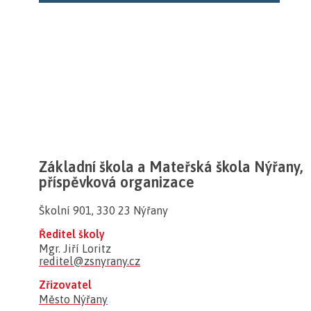
Základní škola a Mateřská škola Nýřany,
příspěvková organizace
Školní 901, 330 23 Nýřany
Ředitel školy
Mgr. Jiří Loritz
reditel@zsnyrany.cz
Zřizovatel
Město Nýřany