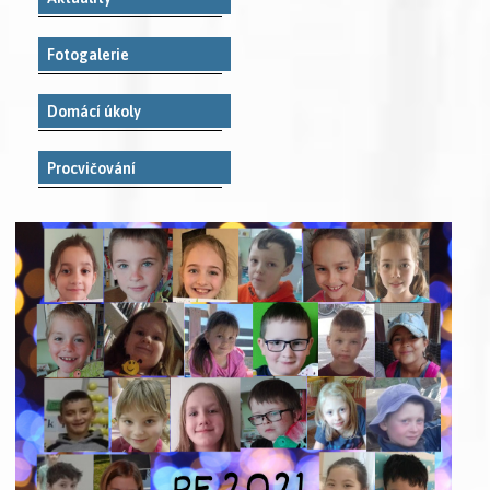
Fotogalerie
Domácí úkoly
Procvičování