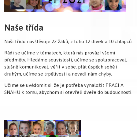
Naše třída
Naši třídu navštěvuje 22 žáků, z toho 12 dívek a 10 chlapců.
Rádi se učíme v tématech, která nás provází všemi
předměty. Hledáme souvislosti, učíme se spolupracovat,
slušně komunikovat, věřit v sebe, přát úspěch sobě i
druhým, učíme se trpělivosti a nevadí nám chyby.
Učíme se uvědomit si, že je potřeba vynaložit PRÁCI A
SNAHU k tomu, abychom si otevřeli dveře do budoucnosti.