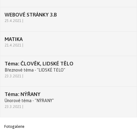
WEBOVÉ STRÁNKY 3.B
25.4.2021 |
MATIKA
21.4.2021 |
Téma: ČLOVĚK, LIDSKÉ TĚLO
Březnové téma - "LIDSKÉ TĚLO"
23.3.2021 |
Téma: NÝŘANY
Únorové téma - "NÝŘANY"
23.3.2021 |
Fotogalerie