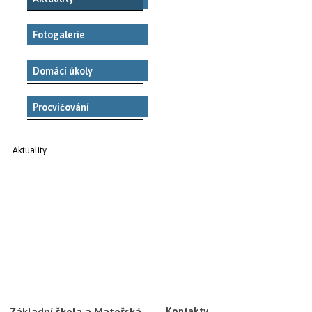
Fotogalerie
Domácí úkoly
Procvičování
Aktuality
Základní škola a Mateřská
Kontakty