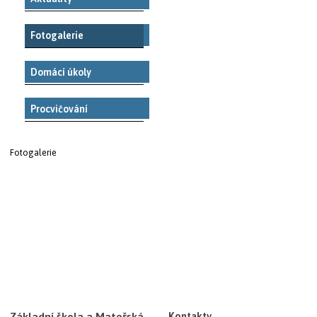
Fotogalerie
Domácí úkoly
Procvičování
Fotogalerie
Základní škola a Mateřská
Kontakty