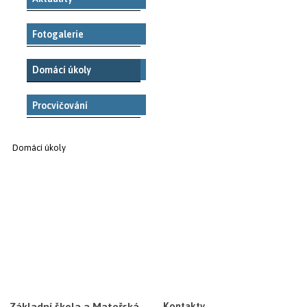
Fotogalerie
Domácí úkoly
Procvičování
Domácí úkoly
Základní škola a Mateřská
Kontakty