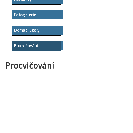
Fotogalerie
Domácí úkoly
Procvičování
Procvičování