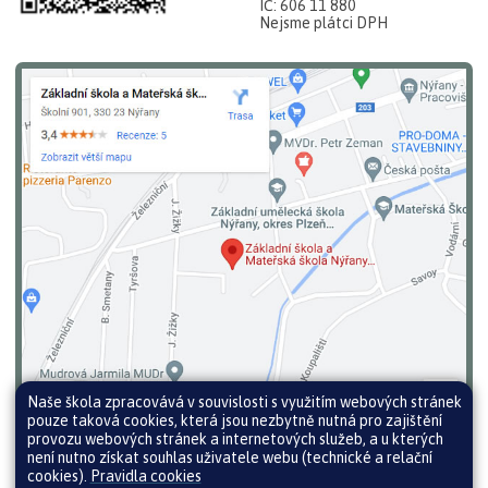
IČ: 606 11 880
Nejsme plátci DPH
Naše škola zpracovává v souvislosti s využitím webových stránek
pouze taková cookies, která jsou nezbytně nutná pro zajištění
provozu webových stránek a internetových služeb, a u kterých
není nutno získat souhlas uživatele webu (technické a relační
cookies).
Pravidla cookies