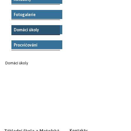
Fotogalerie
Domácí úkoly
Procvičování
Domácí úkoly
Základní škola a Mateřská
Kontakty