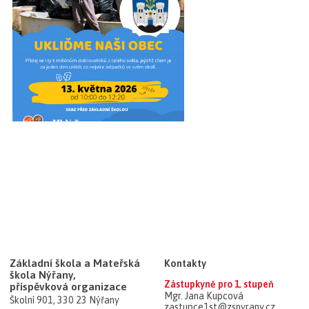
Základní škola a Mateřská
Kontakty
škola Nýřany,
Zástupkyně pro 1. stupeň
příspěvková organizace
Mgr. Jana Kupcová
Školní 901, 330 23 Nýřany
zastupce1st@zsnyrany.cz