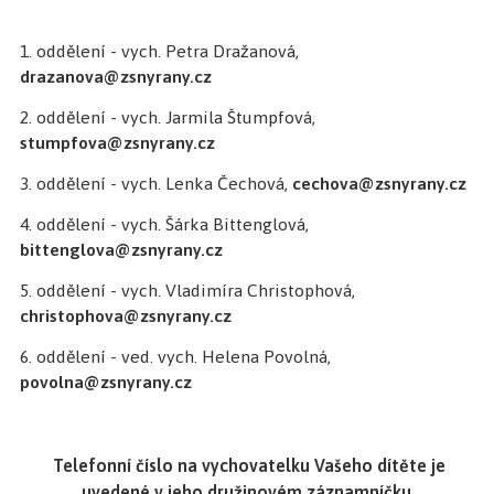
1. oddělení - vych. Petra Dražanová,
drazanova@zsnyrany.cz
2. oddělení - vych. Jarmila Štumpfová,
stumpfova@zsnyrany.cz
3. oddělení - vych. Lenka Čechová,
cechova@zsnyrany.cz
4. oddělení - vych. Šárka Bittenglová,
bittenglova@zsnyrany.cz
5. oddělení - vych. Vladimíra Christophová,
christophova@zsnyrany.cz
6. oddělení - ved. vych. Helena Povolná,
povolna@zsnyrany.cz
Telefonní číslo na vychovatelku Vašeho dítěte je
uvedené v jeho družinovém záznamníčku.