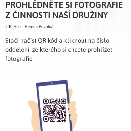
PROHLÉDNĚTE SI FOTOGRAFIE
Z ČINNOSTI NAŠÍ DRUŽINY
2.10.2025 - Helena Povolná
Stačí načíst QR kód a kliknout na číslo
oddělení, ze kterého si chcete prohlížet
fotografie.