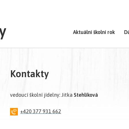
y
Aktuální školní rok
D
Kontakty
vedoucí školní jídelny: Jitka
Stehlíková
+420 377 931 662