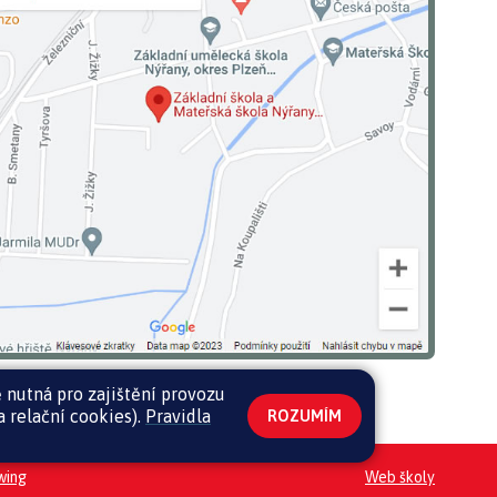
 nutná pro zajištění provozu
 relační cookies).
Pravidla
ROZUMÍM
wing
Web školy