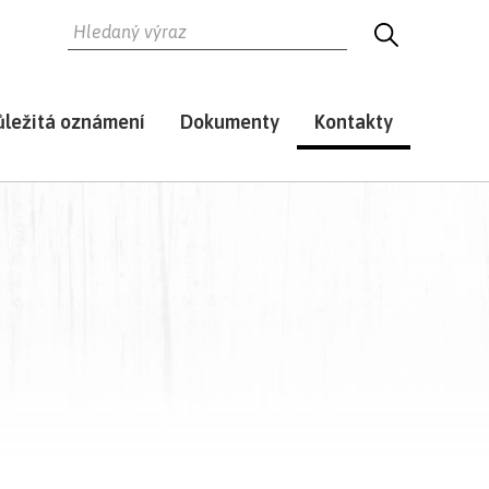
HLEDAT
HLEDEJ
ůležitá oznámení
Dokumenty
Kontakty