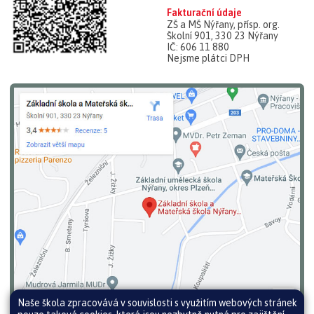
Fakturační údaje
ZŠ a MŠ Nýřany, přísp. org.
Školní 901, 330 23 Nýřany
IČ: 606 11 880
Nejsme plátci DPH
Naše škola zpracovává v souvislosti s využitím webových stránek