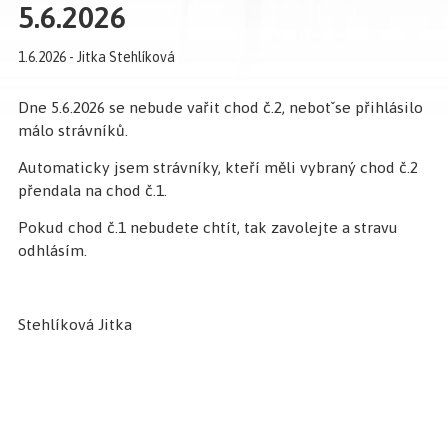
5.6.2026
1.6.2026 - Jitka Stehlíková
Dne 5.6.2026 se nebude vařit chod č.2, nebotˇse přihlásilo
málo strávníků.
Automaticky jsem strávníky, kteří měli vybraný chod č.2
přendala na chod č.1.
Pokud chod č.1 nebudete chtít, tak zavolejte a stravu
odhlásím.
Stehlíková Jitka