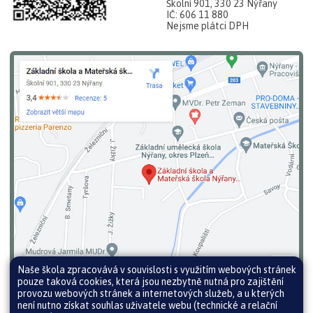
Školní 901, 330 23 Nýřany
IČ: 606 11 880
Nejsme plátci DPH
Naše škola zpracovává v souvislosti s využitím webových stránek
pouze taková cookies, která jsou nezbytně nutná pro zajištění
provozu webových stránek a internetových služeb, a u kterých
není nutno získat souhlas uživatele webu (technické a relační