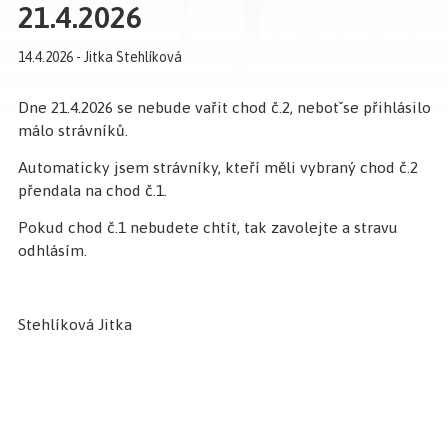
21.4.2026
14.4.2026 - Jitka Stehlíková
Dne 21.4.2026 se nebude vařit chod č.2, nebotˇse přihlásilo
málo strávníků.
Automaticky jsem strávníky, kteří měli vybraný chod č.2
přendala na chod č.1.
Pokud chod č.1 nebudete chtít, tak zavolejte a stravu
odhlásím.
Stehlíková Jitka