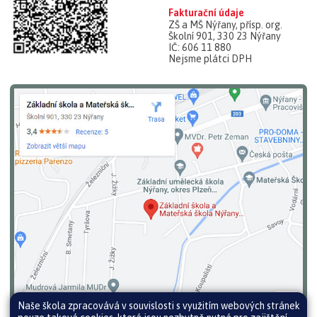
Fakturační údaje
ZŠ a MŠ Nýřany, přísp. org.
Školní 901, 330 23 Nýřany
IČ: 606 11 880
Nejsme plátci DPH
Naše škola zpracovává v souvislosti s využitím webových stránek