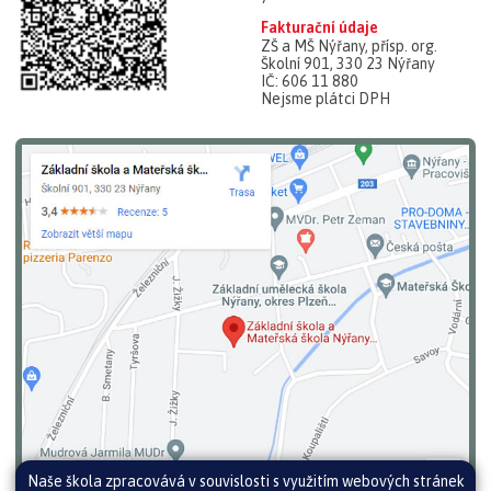
Fakturační údaje
ZŠ a MŠ Nýřany, přísp. org.
Školní 901, 330 23 Nýřany
IČ: 606 11 880
Nejsme plátci DPH
Naše škola zpracovává v souvislosti s využitím webových stránek