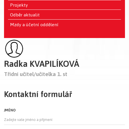
Projekty
Odběr aktualit
Mzdy a účetní oddělení
Radka KVAPILÍKOVÁ
Třídní učitel/učitelka 1. st
Kontaktní formulář
JMÉNO