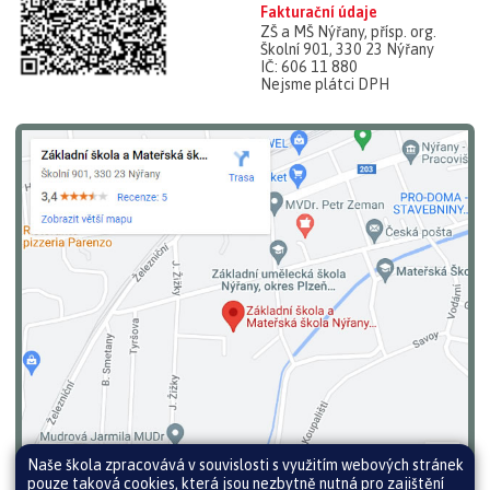
Fakturační údaje
ZŠ a MŠ Nýřany, přísp. org.
Školní 901, 330 23 Nýřany
IČ: 606 11 880
Nejsme plátci DPH
Naše škola zpracovává v souvislosti s využitím webových stránek
pouze taková cookies, která jsou nezbytně nutná pro zajištění