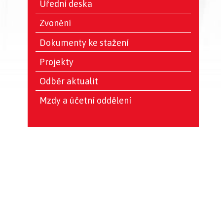
Úřední deska
Zvonění
Dokumenty ke stažení
Projekty
Odběr aktualit
Mzdy a účetní oddělení