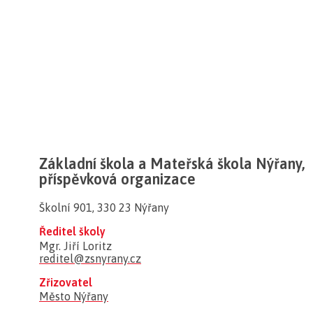
Základní škola a Mateřská škola Nýřany,
příspěvková organizace
Školní 901, 330 23 Nýřany
Ředitel školy
Mgr. Jiří Loritz
reditel@zsnyrany.cz
Zřizovatel
Město Nýřany