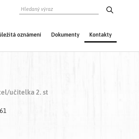
HLEDAT
HLEDEJ
ůležitá oznámení
Dokumenty
Kontakty
tel/učitelka 2. st
61