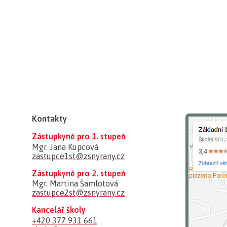
Kontakty
Zástupkyně pro 1. stupeň
Mgr. Jana Kupcová
zastupce1st@zsnyrany.cz
Zástupkyně pro 2. stupeň
Mgr. Martina Šamlotová
zastupce2st@zsnyrany.cz
Kancelář školy
+420 377 931 661