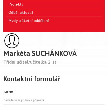
Projekty
Odběr aktualit
Mzdy a účetní oddělení
Markéta SUCHÁNKOVÁ
Třídní učitel/učitelka 2. st
Kontaktní formulář
JMÉNO