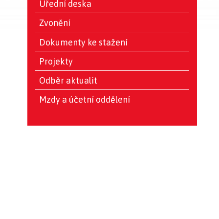
Úřední deska
Zvonění
Dokumenty ke stažení
Projekty
Odběr aktualit
Mzdy a účetní oddělení