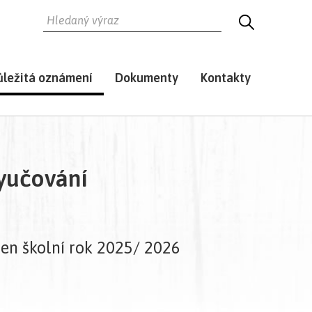
HLEDAT
HLEDEJ
ůležitá oznámení
Dokumenty
Kontakty
yučování
čen školní rok 2025/ 2026