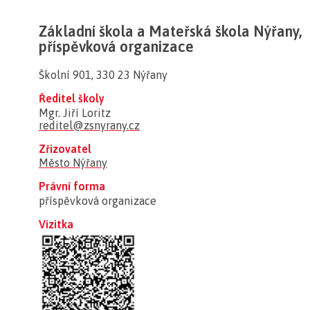
Základní škola a Mateřská škola Nýřany,
příspěvková organizace
Školní 901, 330 23 Nýřany
Ředitel školy
Mgr. Jiří Loritz
reditel@zsnyrany.cz
Zřizovatel
Město Nýřany
Právní forma
příspěvková organizace
Vizitka