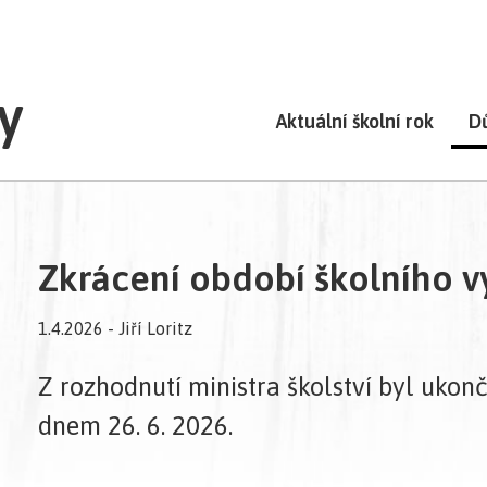
y
Aktuální školní rok
D
Zkrácení období školního v
1.4.2026 - Jiří Loritz
Z rozhodnutí ministra školství byl ukon
dnem 26. 6. 2026.