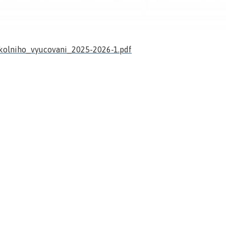
kolniho_vyucovani_2025-2026-1.pdf