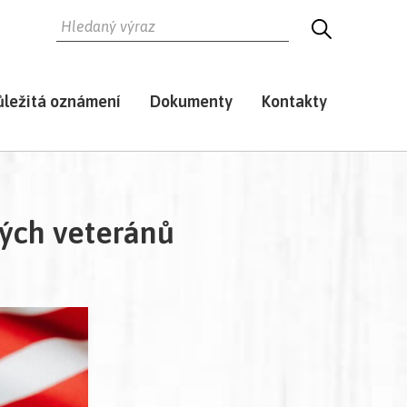
HLEDAT
HLEDEJ
ůležitá oznámení
Dokumenty
Kontakty
ých veteránů