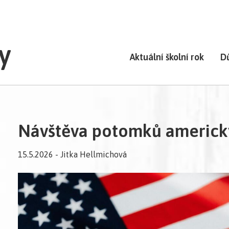
y
Aktuální školní rok
D
Návštěva potomků americk
15.5.2026 - Jitka Hellmichová