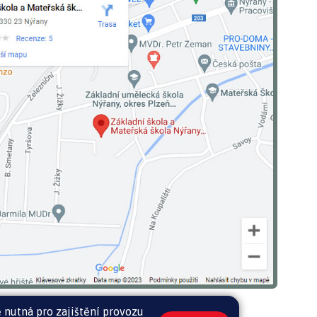
 nutná pro zajištění provozu