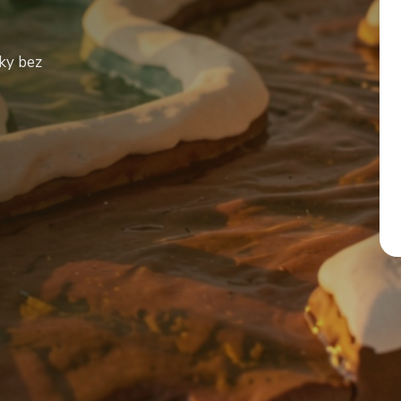
nky bez